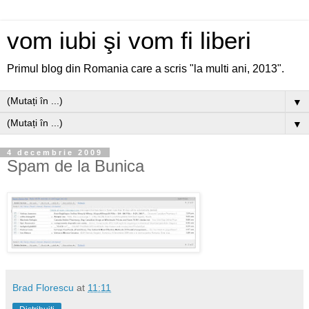
vom iubi şi vom fi liberi
Primul blog din Romania care a scris "la multi ani, 2013".
▼
▼
4 decembrie 2009
Spam de la Bunica
Brad Florescu
at
11:11