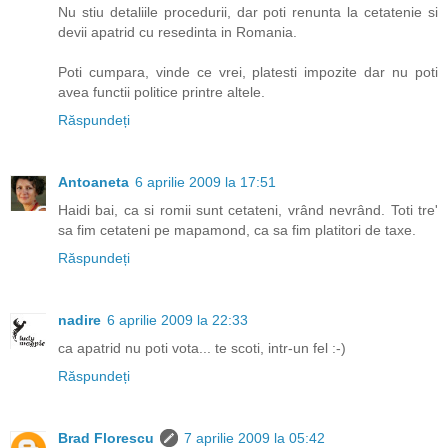
Nu stiu detaliile procedurii, dar poti renunta la cetatenie si
devii apatrid cu resedinta in Romania.
Poti cumpara, vinde ce vrei, platesti impozite dar nu poti
avea functii politice printre altele.
Răspundeți
Antoaneta
6 aprilie 2009 la 17:51
Haidi bai, ca si romii sunt cetateni, vrând nevrând. Toti tre'
sa fim cetateni pe mapamond, ca sa fim platitori de taxe.
Răspundeți
nadire
6 aprilie 2009 la 22:33
ca apatrid nu poti vota... te scoti, intr-un fel :-)
Răspundeți
Brad Florescu
7 aprilie 2009 la 05:42