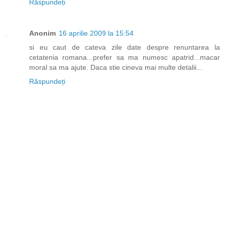
Răspundeți
Anonim
16 aprilie 2009 la 15:54
si eu caut de cateva zile date despre renuntarea la
cetatenia romana...prefer sa ma numesc apatrid...macar
moral sa ma ajute. Daca stie cineva mai multe detalii...
Răspundeți