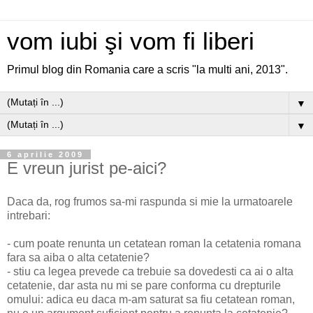
vom iubi şi vom fi liberi
Primul blog din Romania care a scris "la multi ani, 2013".
▼
▼
6 aprilie 2009
E vreun jurist pe-aici?
Daca da, rog frumos sa-mi raspunda si mie la urmatoarele
intrebari:
- cum poate renunta un cetatean roman la cetatenia romana
fara sa aiba o alta cetatenie?
- stiu ca legea prevede ca trebuie sa dovedesti ca ai o alta
cetatenie, dar asta nu mi se pare conforma cu drepturile
omului: adica eu daca m-am saturat sa fiu cetatean roman,